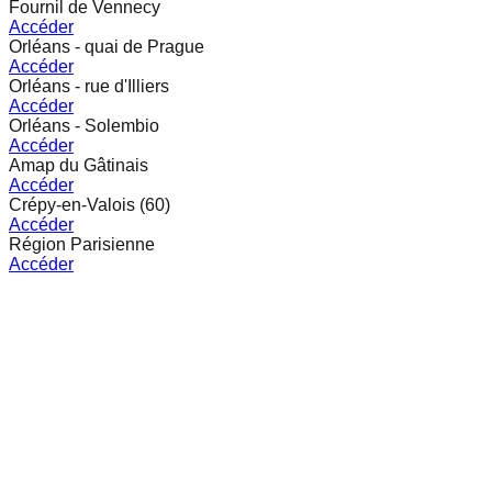
Fournil de Vennecy
Accéder
Orléans - quai de Prague
Accéder
Orléans - rue d'Illiers
Accéder
Orléans - Solembio
Accéder
Amap du Gâtinais
Accéder
Crépy-en-Valois (60)
Accéder
Région Parisienne
Accéder